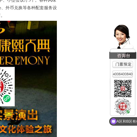
中、小型会议厅5个。各种风味
中心、外币兑换等各种配套服务设
所。
什么时间演
A区和B区