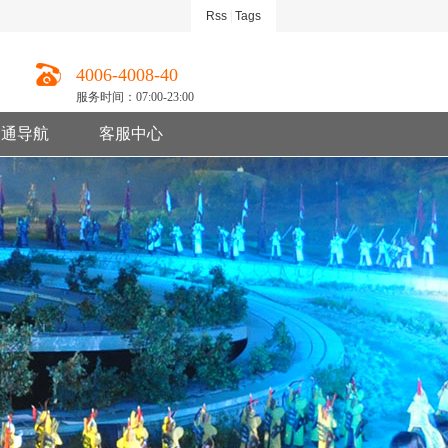
Rss
|
Tags
4006-4008-40
服务时间：07:00-23:00
交通导航
客服中心