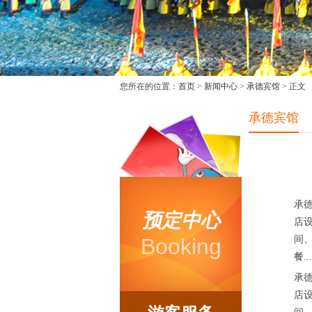
您所在的位置：
首页
>
新闻中心
>
承德宾馆
> 正文
承德宾馆
承
预定中心
店
Booking
间
餐...
承
店