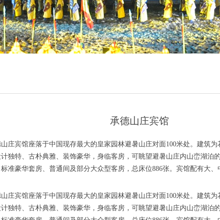
承德山庄宾馆
德山庄宾馆座落于中国现存最大的皇家园林避暑山庄对面100米处。建筑
设计独特、古朴典雅、装饰豪华，身临客房，可眺望避暑山庄内山峦湖泊
、标准豪华套房、普通间及部分大众型客房，总床位886张。宾馆配有大、
德山庄宾馆座落于中国现存最大的皇家园林避暑山庄对面100米处。建筑
设计独特、古朴典雅、装饰豪华，身临客房，可眺望避暑山庄内山峦湖泊