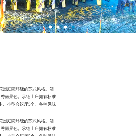
为花园庭院环绕的苏式风格。酒
的秀丽景色。承德山庄拥有标准
中、小型会议厅5个。各种风味
为花园庭院环绕的苏式风格。酒
的秀丽景色。承德山庄拥有标准