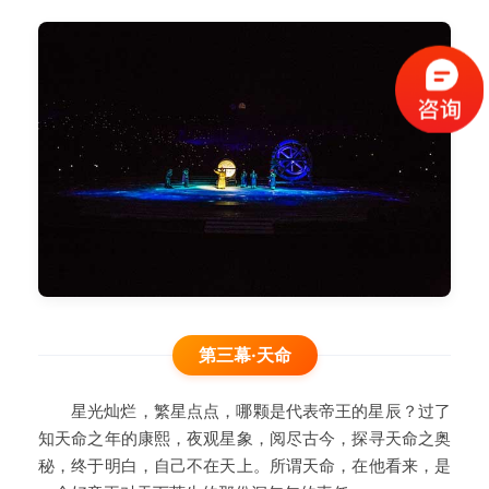
第三幕·天命
星光灿烂，繁星点点，哪颗是代表帝王的星辰？过了
知天命之年的康熙，夜观星象，阅尽古今，探寻天命之奥
秘，终于明白，自己不在天上。所谓天命，在他看来，是