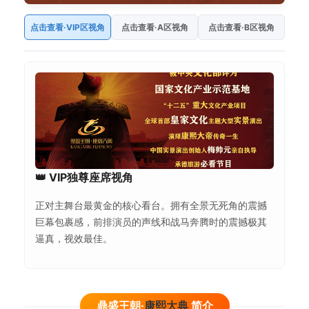
点击查看·VIP区视角
点击查看·A区视角
点击查看·B区视角
👑 VIP独尊座席视角
正对主舞台最黄金的核心看台。拥有全景无死角的震撼
巨幕包裹感，前排演员的声线和战马奔腾时的震撼极其
逼真，视效最佳。
鼎盛王朝·
康熙大典
简介