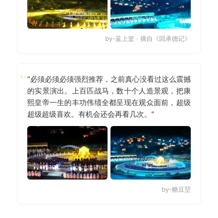
by-蓝上篮 · 摘自《回承德记》
“必须必须必须强烈推荐，之前真心没看过这么震撼
的实景演出。上百匹战马，数十个人造景观，把康
熙皇帝一生的丰功伟绩全都呈现在观众面前，超级
超级超级喜欢。有机会还会再看几次。”
by-糖豆堃