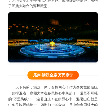
了民族大融合的辉煌殿堂。
尾声·满汉全席 万民康宁
天下兴盛；满汉一体，百族向心！作为多民族团结统
一的捍卫者，康熙大帝在各民族心中筑起了一道坚不可摧
的"万里防线"——避暑山庄！在康熙心中，避暑山庄就是
中华民族团结统一、四海归一的象征，是中华帝国强大的