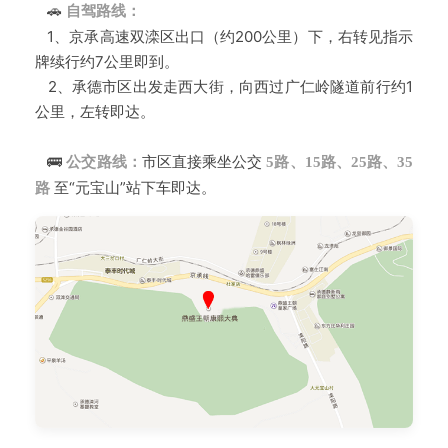
🚗
自驾路线：
1、京承高速双滦区出口（约200公里）下，右转见指示
牌续行约7公里即到。
2、承德市区出发走西大街，向西过广仁岭隧道前行约1
公里，左转即达。
🚌
市区直接乘坐公交
公交路线：
5路、15路、25路、35
至“元宝山”站下车即达。
路