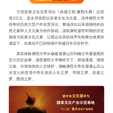
大型皇家文化实景演出《鼎盛王朝·
康熙大典
》总投
资2亿元，是全球首部以皇家文化为主题，演绎康熙大帝
传奇经历的大型户外实景演出。整场演出以承德独特的自
然元素和人文元素为创作基础，汲取康乾盛世时期的历史
脉络与皇家文化元素，让观众在高科技声光电舞台效果的
感染下、在激动不已的情感中穿越百年历史时空。
真实体验康熙大帝从修建避暑山庄到确立华夏版图的
宏大历史故事，感受康熙大帝胸怀天下、群雄逐鹿、憧憬
江南、兴致勃发的人文情怀，领略康熙大帝在避暑山庄山
水宜人的意境中所生发的人生之梦、帝国之梦、昌盛之
梦、图强之梦。