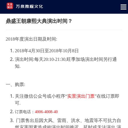
鼎盛王朝康熙大典演出时间？
2018年度演出日期及时间:
2018年4月30日至2018年10月8日
演出时间:每天20:10-21:30,旺季加场演出时间另行通
知.
一、购票:
关注微信公众号或小程序“
实景演出门票
”在线订票即
可.
订票电话：
4006-4008-40
门票售出后因大风、雷雨、洪水、地震等不可抗力自
然灾害因素造成的演出时间推迟、延时或无法演出,演