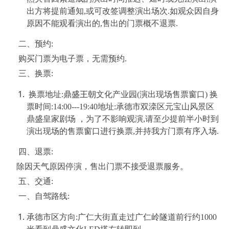
出方将提前通知,或可改签调整演出场次.如观众因自身
原因不能观看演出的,售出的门票概不退票.
二、预约:
购买门票为电子票，无需预约.
三、换票:
换票地址:
鼎盛王朝
文化产业园(演出现场售票窗口) 换
票时间:14:00---19:40地址:承德市双滦区元宝山风景区
鼎盛皇家剧场 ，为了不影响观演,请至少提前半小时到
演出现场的售票窗口进行换票,并持我方门票有序入场.
四、退票:
除因天气原因停演，售出门票不接受退票服务。
五、交通:
一、自驾路线:
承德市区方向:广仁大街直走过广仁岭隧道前行约1000