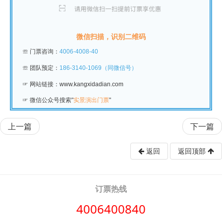
微信扫描，识别二维码
☏
门票咨询：
4006-4008-40
☏
团队预定：
186-3140-1069（同微信号）
☞ 网站链接：
www.kangxidadian.com
☞
微信公众号搜索"
实景演出门票
"
上一篇
下一篇
返回
返回顶部
订票热线
4006400840