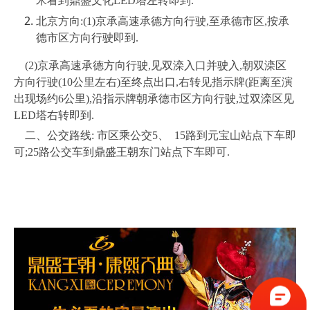
米看到鼎盛文化LED塔左转即到.
北京方向:(1)京承高速承德方向行驶,至承德市区,按承
德市区方向行驶即到.
(2)京承高速承德方向行驶,见双滦入口并驶入,朝双滦区
方向行驶(10公里左右)至终点出口,右转见指示牌(距离至演
出现场约6公里),沿指示牌朝承德市区方向行驶,过双滦区见
LED塔右转即到.
二、公交路线: 市区乘公交5、 15路到元宝山站点下车即
可;25路公交车到
鼎盛王朝
东门站点下车即可.