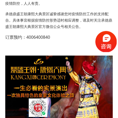
疫情防控，人人有责。
承德
鼎盛王朝
康熙大典
景区诚挚感谢您对疫情防控工作的支持配
合。具体事宜根据疫情防控形势适时相应调整，请及时关注承德鼎
盛王朝
康熙大典
景区官方微信公众号相关公告。
订票预约：4006400840