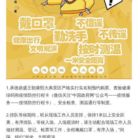
1.承德
鼎盛王朝
康熙大典
景区严格实行实名制预约购票、查验健康
绿码和疫情防控行程卡（微信关注“中国政府网”公众号——疫情服
务——疫情防控行程卡）、安全检查、测温通行等制度。
2.排队等候期间，听从现场工作人员安排，保持1米以上安全距
离，有序排队，等候入场。入场观演时，请主动配合现场工作人员
做好测温、登记、检票等工作，全程佩戴口罩，有序入场，“间
隔、错行”就坐，文明观演。