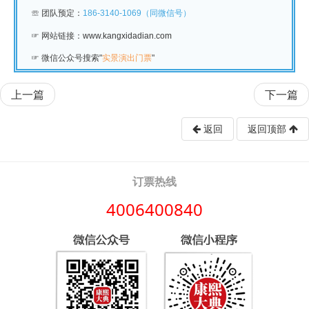
☏
团队预定：
186-3140-1069（同微信号）
☞ 网站链接：
www.kangxidadian.com
☞
微信公众号搜索"
实景演出门票
"
上一篇
下一篇
返回
返回顶部
订票热线
4006400840