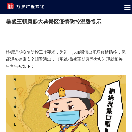
鼎盛王朝康熙大典景区疫情防控温馨提示
根据近期疫情防控工作要求，为进一步加强演出现场疫情防控，保
证观众健康安全观看演出，《承德·
鼎盛王朝
康熙大典
》现就相关
事宜告知如下：