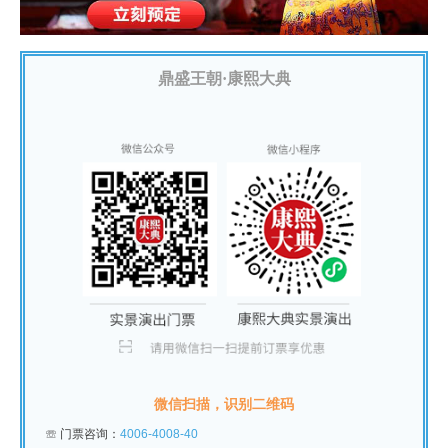
鼎盛王朝·康熙大典
微信扫描，识别二维码
☏
门票咨询：
4006-4008-40