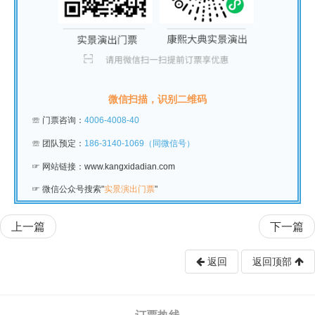
微信扫描，识别二维码
☏
门票咨询：
4006-4008-40
☏
团队预定：
186-3140-1069（同微信号）
☞ 网站链接：
www.kangxidadian.com
☞
微信公众号搜索"
实景演出门票
"
上一篇
下一篇
返回
返回顶部