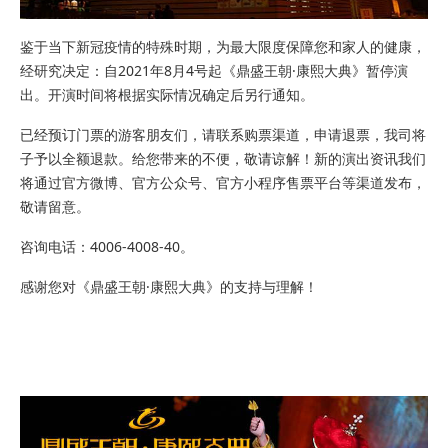
鉴于当下新冠疫情的特殊时期，为最大限度保障您和家人的健康，
经研究决定：自2021年8月4号起《
鼎盛王朝
·
康熙大典
》暂停演
出。开演时间将根据实际情况确定后另行通知。
已经预订门票的游客朋友们，请联系购票渠道，申请退票，我司将
子予以全额退款。给您带来的不便，敬请谅解！新的演出资讯我们
将通过官方微博、官方公众号、官方小程序售票平台等渠道发布，
敬请留意。
咨询电话：4006-4008-40。
感谢您对《
鼎盛王朝
·
康熙大典
》的支持与理解！